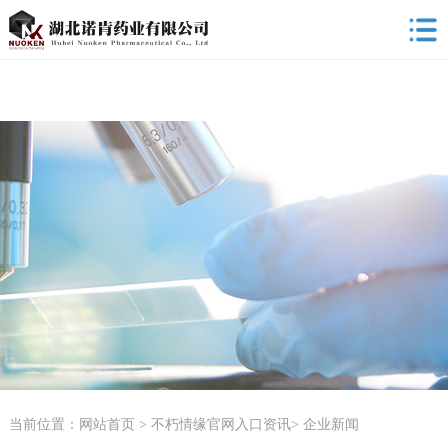
当前位置：
网站首页
>
不朽情缘官网入口资讯
>
企业新闻