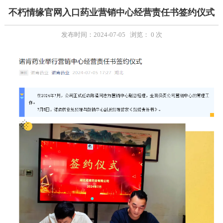
不朽情缘官网入口药业营销中心经营责任书签约仪式
发布时间：2024-07-05
浏览：
0
次