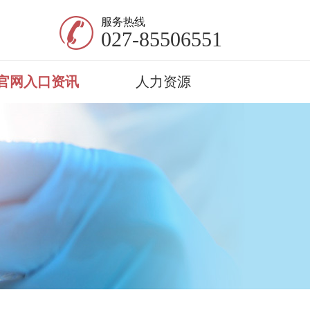
服务热线
027-85506551
官网入口资讯
人力资源