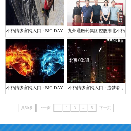
不朽情缘官网入口 · BIG DAY
九州通医药集团控股湖北不朽
丨属于我们的，幸福味道！
情缘官网入口药业签约仪式圆
满
不朽情缘官网入口 · BIG DAY
不朽情缘官网入口 · 造梦者，
丨业绩就是尊严
很高兴遇到你
共50条
上一页
1
2
3
4
5
下一页