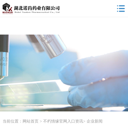
当前位置：
网站首页
>
不朽情缘官网入口资讯
>
企业新闻