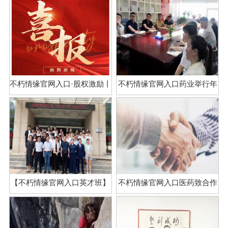
官网入口药业召开年终管理层
好，2023！
会议
不朽情缘官网入口·股权激励丨
不朽情缘官网入口药业举行年
第一期员工分红完美收官
中管理层工作会议
【不朽情缘官网入口英才班】
不朽情缘官网入口医药致合作
开班仪式圆满举行暨第一讲
伙伴的一封信