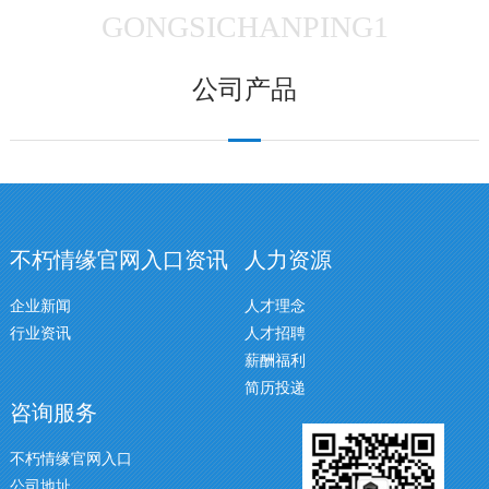
GONGSICHANPING1
公司产品
不朽情缘官网入口资讯
人力资源
企业新闻
人才理念
行业资讯
人才招聘
薪酬福利
简历投递
咨询服务
不朽情缘官网入口
公司地址