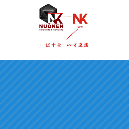
官网入口资讯
人力资源
人才理念
人才招聘
薪酬福利
简历投递